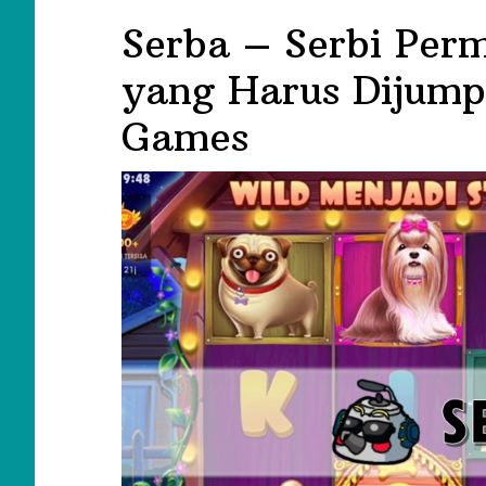
Serba – Serbi Perm
yang Harus Dijump
Games