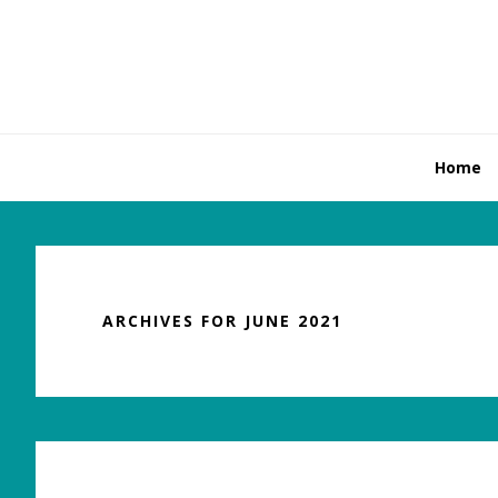
Skip
Skip
Skip
to
to
to
primary
main
primary
navigation
content
sidebar
Home
ARCHIVES FOR JUNE 2021