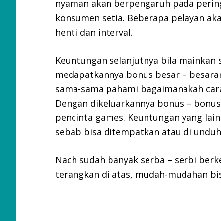
nyaman akan berpengaruh pada peringk
konsumen setia. Beberapa pelayan aka
henti dan interval.
Keuntungan selanjutnya bila mainkan si
medapatkannya bonus besar – besara
sama-sama pahami bagaimanakah cara 
Dengan dikeluarkannya bonus – bonus 
pencinta games. Keuntungan yang lain
sebab bisa ditempatkan atau di undu
Nach sudah banyak serba – serbi berke
terangkan di atas, mudah-mudahan bi