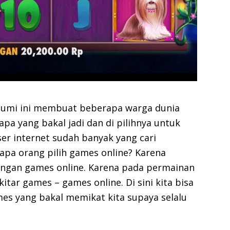
bumi ini membuat beberapa warga dunia
pa yang bakal jadi dan di pilihnya untuk
er internet sudah banyak yang cari
pa orang pilih games online? Karena
ungan games online. Karena pada permainan
itar games – games online. Di sini kita bisa
 yang bakal memikat kita supaya selalu