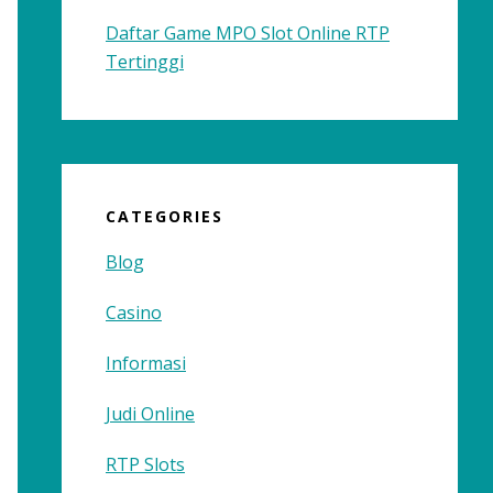
Daftar Game MPO Slot Online RTP
Tertinggi
CATEGORIES
Blog
Casino
Informasi
Judi Online
RTP Slots