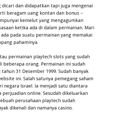
dicari dan didapatkan tapi juga mengenai
erti beragam uang kontan dan bonus –
 mempunyai kemelut yang mengagumkan
asaan ketika ada di dalam permainan. Mari
ng ada pada suatu permainan yang memakai
ampang pahaminya.
 atau permainan playtech slots yang sudah
i beberapa orang. Permainan ini sudah
di tahun 31 Desember 1999. Sudah banyak
ebsite ini. Salah satunya pemegang saham
 negara Israel. Ia menjadi satu diantara
 perjuadian online. Sesudah dikeluarkan
 sebuah perusahaan playtech sudah
yak dikenali dan namanya casino.