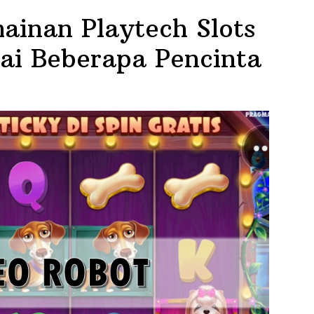
ainan Playtech Slots
ai Beberapa Pencinta