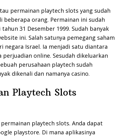
 atau permainan playtech slots yang sudah
i beberapa orang. Permainan ini sudah
di tahun 31 Desember 1999. Sudah banyak
ebsite ini. Salah satunya pemegang saham
 negara Israel. Ia menjadi satu diantara
 perjuadian online. Sesudah dikeluarkan
 sebuah perusahaan playtech sudah
yak dikenali dan namanya casino.
an Playtech Slots
 permainan playtech slots. Anda dapat
gle playstore. Di mana aplikasinya