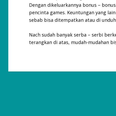
Dengan dikeluarkannya bonus – bonus 
pencinta games. Keuntungan yang lain
sebab bisa ditempatkan atau di undu
Nach sudah banyak serba – serbi berke
terangkan di atas, mudah-mudahan bi