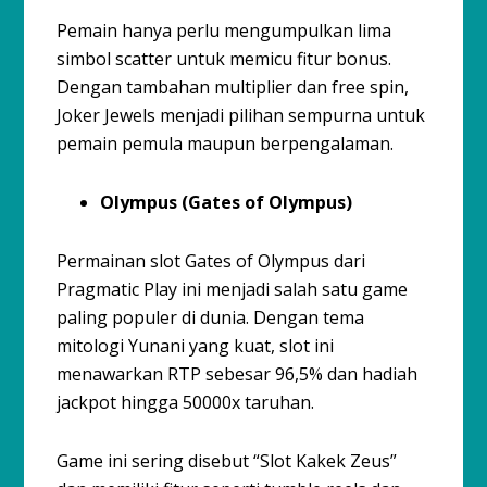
Pemain hanya perlu mengumpulkan lima
simbol scatter untuk memicu fitur bonus.
Dengan tambahan multiplier dan free spin,
Joker Jewels menjadi pilihan sempurna untuk
pemain pemula maupun berpengalaman.
Olympus (Gates of Olympus)
Permainan slot Gates of Olympus dari
Pragmatic Play ini menjadi salah satu game
paling populer di dunia. Dengan tema
mitologi Yunani yang kuat, slot ini
menawarkan RTP sebesar 96,5% dan hadiah
jackpot hingga 50000x taruhan.
Game ini sering disebut “Slot Kakek Zeus”