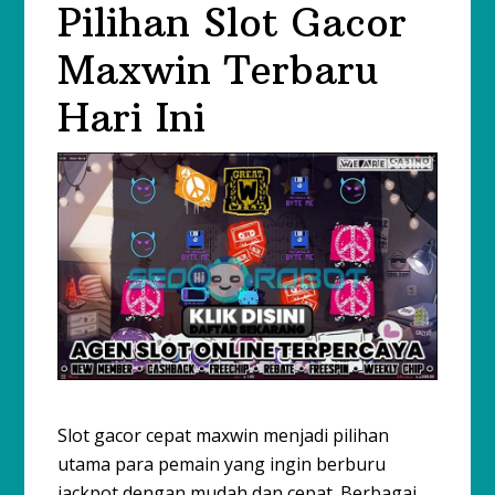
Pilihan Slot Gacor
Maxwin Terbaru
Hari Ini
Slot gacor cepat maxwin menjadi pilihan
utama para pemain yang ingin berburu
jackpot dengan mudah dan cepat. Berbagai