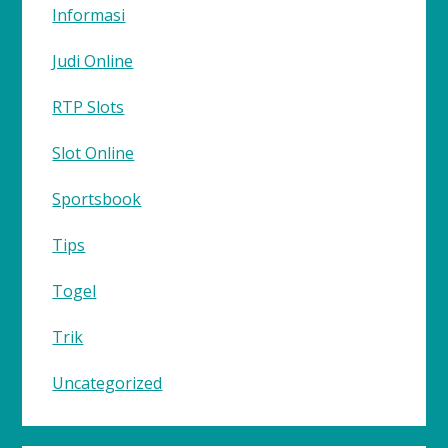
Informasi
Judi Online
RTP Slots
Slot Online
Sportsbook
Tips
Togel
Trik
Uncategorized