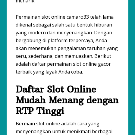
menarik.
Permainan slot online camaro33 telah lama
dikenal sebagai salah satu bentuk hiburan
yang modern dan menyenangkan. Dengan
bergabung di platform terpercaya, Anda
akan menemukan pengalaman taruhan yang
seru, sederhana, dan memuaskan. Berikut
adalah daftar permainan slot online gacor
terbaik yang layak Anda coba.
Daftar Slot Online
Mudah Menang dengan
RTP Tinggi
Bermain slot online adalah cara yang
menyenangkan untuk menikmati berbagai