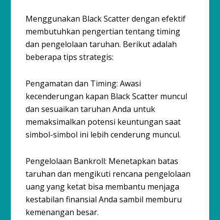
Menggunakan Black Scatter dengan efektif
membutuhkan pengertian tentang timing
dan pengelolaan taruhan. Berikut adalah
beberapa tips strategis:
Pengamatan dan Timing: Awasi
kecenderungan kapan Black Scatter muncul
dan sesuaikan taruhan Anda untuk
memaksimalkan potensi keuntungan saat
simbol-simbol ini lebih cenderung muncul.
Pengelolaan Bankroll: Menetapkan batas
taruhan dan mengikuti rencana pengelolaan
uang yang ketat bisa membantu menjaga
kestabilan finansial Anda sambil memburu
kemenangan besar.