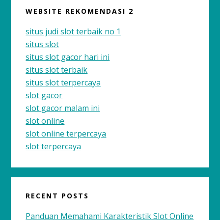
WEBSITE REKOMENDASI 2
situs judi slot terbaik no 1
situs slot
situs slot gacor hari ini
situs slot terbaik
situs slot terpercaya
slot gacor
slot gacor malam ini
slot online
slot online terpercaya
slot terpercaya
RECENT POSTS
Panduan Memahami Karakteristik Slot Online