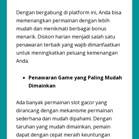
Dengan bergabung di platform ini, Anda bisa
memenangkan permainan dengan lebih
mudah dan menikmati berbagai bonus
menarik. Diskon harian menjadi salah satu
penawaran terbaik yang wajib dimanfaatkan
untuk meningkatkan peluang kemenangan
Anda.
Penawaran Game yang Paling Mudah
Dimainkan
Ada banyak permainan slot gacor yang
dirancang dengan mekanisme permainan
sederhana dan mudah dipahami. Dengan
taruhan yang mudah dimainkan, pemain
dapat dengan cepat meraih keuntungan