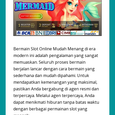
Bermain Slot Online Mudah Menang di era
modern ini adalah pengalaman yang sangat
memuaskan. Seluruh proses bermain
berjalan lancar dengan cara bermain yang
sederhana dan mudah dipahami. Untuk
mendapatkan kemenangan yang maksimal,
pastikan Anda bergabung di agen resmi dan
terpercaya. Melalui agen terpercaya, Anda
dapat menikmati hiburan tanpa batas waktu
dengan berbagai permainan slot yang