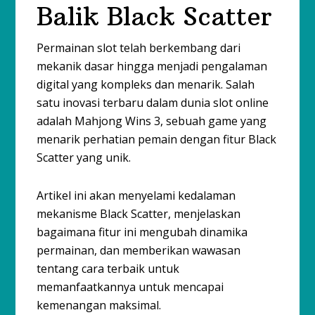
Balik Black Scatter
Permainan slot telah berkembang dari
mekanik dasar hingga menjadi pengalaman
digital yang kompleks dan menarik. Salah
satu inovasi terbaru dalam dunia slot online
adalah Mahjong Wins 3, sebuah game yang
menarik perhatian pemain dengan fitur Black
Scatter yang unik.
Artikel ini akan menyelami kedalaman
mekanisme Black Scatter, menjelaskan
bagaimana fitur ini mengubah dinamika
permainan, dan memberikan wawasan
tentang cara terbaik untuk
memanfaatkannya untuk mencapai
kemenangan maksimal.