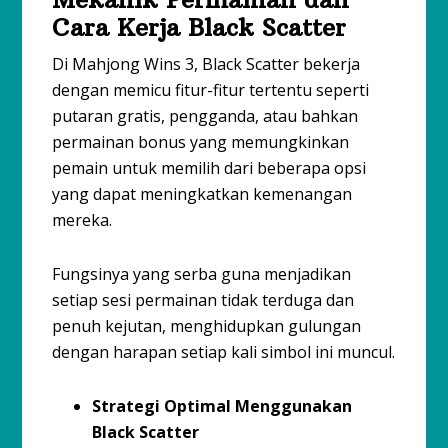
Cara Kerja Black Scatter
Di Mahjong Wins 3, Black Scatter bekerja
dengan memicu fitur-fitur tertentu seperti
putaran gratis, pengganda, atau bahkan
permainan bonus yang memungkinkan
pemain untuk memilih dari beberapa opsi
yang dapat meningkatkan kemenangan
mereka.
Fungsinya yang serba guna menjadikan
setiap sesi permainan tidak terduga dan
penuh kejutan, menghidupkan gulungan
dengan harapan setiap kali simbol ini muncul.
Strategi Optimal Menggunakan
Black Scatter