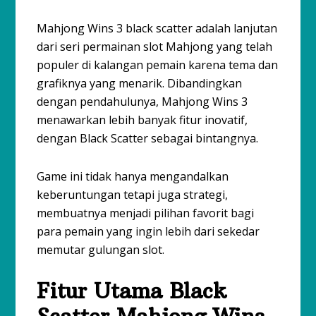
Mahjong Wins 3 black scatter adalah lanjutan
dari seri permainan slot Mahjong yang telah
populer di kalangan pemain karena tema dan
grafiknya yang menarik. Dibandingkan
dengan pendahulunya, Mahjong Wins 3
menawarkan lebih banyak fitur inovatif,
dengan Black Scatter sebagai bintangnya.
Game ini tidak hanya mengandalkan
keberuntungan tetapi juga strategi,
membuatnya menjadi pilihan favorit bagi
para pemain yang ingin lebih dari sekedar
memutar gulungan slot.
Fitur Utama Black