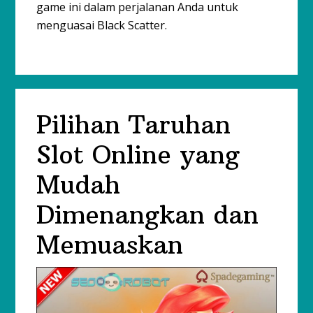
game ini dalam perjalanan Anda untuk
menguasai Black Scatter.
Pilihan Taruhan
Slot Online yang
Mudah
Dimenangkan dan
Memuaskan