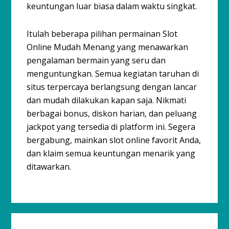
keuntungan luar biasa dalam waktu singkat.
Itulah beberapa pilihan permainan Slot
Online Mudah Menang yang menawarkan
pengalaman bermain yang seru dan
menguntungkan. Semua kegiatan taruhan di
situs terpercaya berlangsung dengan lancar
dan mudah dilakukan kapan saja. Nikmati
berbagai bonus, diskon harian, dan peluang
jackpot yang tersedia di platform ini. Segera
bergabung, mainkan slot online favorit Anda,
dan klaim semua keuntungan menarik yang
ditawarkan.