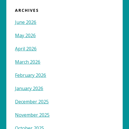
ARCHIVES
June 2026
May 2026
April 2026
March 2026
February 2026
January 2026
December 2025
November 2025
October 2025