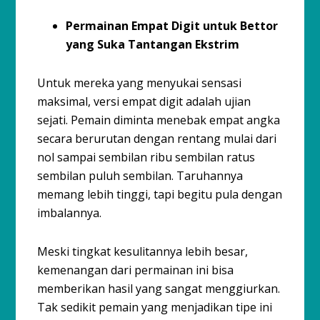
Permainan Empat Digit untuk Bettor
yang Suka Tantangan Ekstrim
Untuk mereka yang menyukai sensasi
maksimal, versi empat digit adalah ujian
sejati. Pemain diminta menebak empat angka
secara berurutan dengan rentang mulai dari
nol sampai sembilan ribu sembilan ratus
sembilan puluh sembilan. Taruhannya
memang lebih tinggi, tapi begitu pula dengan
imbalannya.
Meski tingkat kesulitannya lebih besar,
kemenangan dari permainan ini bisa
memberikan hasil yang sangat menggiurkan.
Tak sedikit pemain yang menjadikan tipe ini