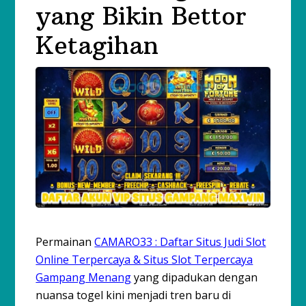
yang Bikin Bettor
Ketagihan
Permainan
CAMARO33 : Daftar Situs Judi Slot
Online Terpercaya & Situs Slot Terpercaya
Gampang Menang
yang dipadukan dengan
nuansa togel kini menjadi tren baru di