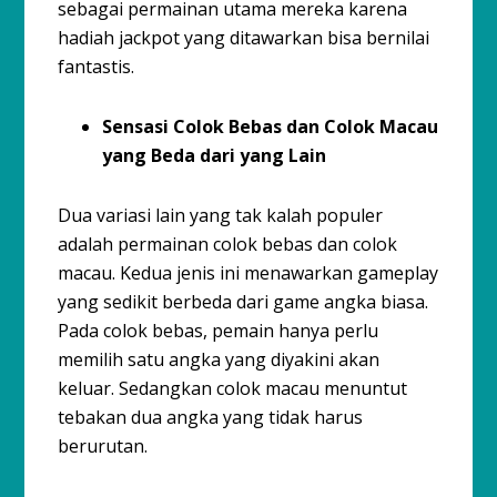
sebagai permainan utama mereka karena
hadiah jackpot yang ditawarkan bisa bernilai
fantastis.
Sensasi Colok Bebas dan Colok Macau
yang Beda dari yang Lain
Dua variasi lain yang tak kalah populer
adalah permainan colok bebas dan colok
macau. Kedua jenis ini menawarkan gameplay
yang sedikit berbeda dari game angka biasa.
Pada colok bebas, pemain hanya perlu
memilih satu angka yang diyakini akan
keluar. Sedangkan colok macau menuntut
tebakan dua angka yang tidak harus
berurutan.