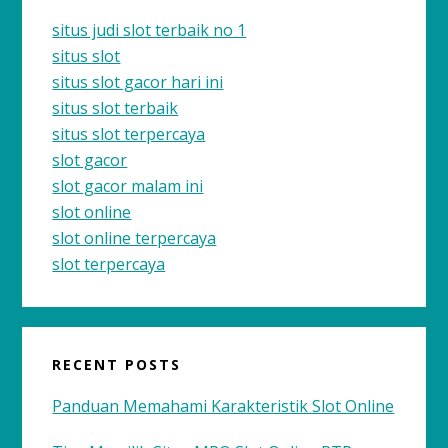
situs judi slot terbaik no 1
situs slot
situs slot gacor hari ini
situs slot terbaik
situs slot terpercaya
slot gacor
slot gacor malam ini
slot online
slot online terpercaya
slot terpercaya
RECENT POSTS
Panduan Memahami Karakteristik Slot Online