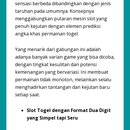
sensasi berbeda dibandingkan dengan jenis
taruhan pada umumnya. Konsepnya
menggabungkan putaran mesin slot yang
penuh kejutan dengan elemen prediksi
angka khas permainan togel.
Yang menarik dari gabungan ini adalah
adanya banyak varian game yang bisa dicoba,
dengan tingkat kesulitan dan potensi
kemenangan yang bervariasi. Ini membuat
permainan tidak monoton, melainkan selalu
menghadirkan tantangan dan kejutan baru
setiap saat.
Slot Togel dengan Format Dua Digit
yang Simpel tapi Seru