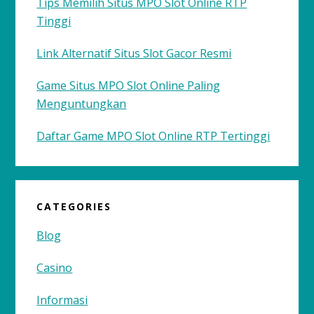
Tips Memilih Situs MPO Slot Online RTP
Tinggi
Link Alternatif Situs Slot Gacor Resmi
Game Situs MPO Slot Online Paling
Menguntungkan
Daftar Game MPO Slot Online RTP Tertinggi
CATEGORIES
Blog
Casino
Informasi