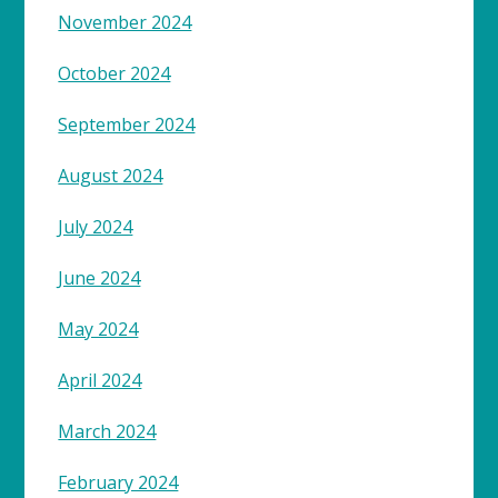
November 2024
October 2024
September 2024
August 2024
July 2024
June 2024
May 2024
April 2024
March 2024
February 2024