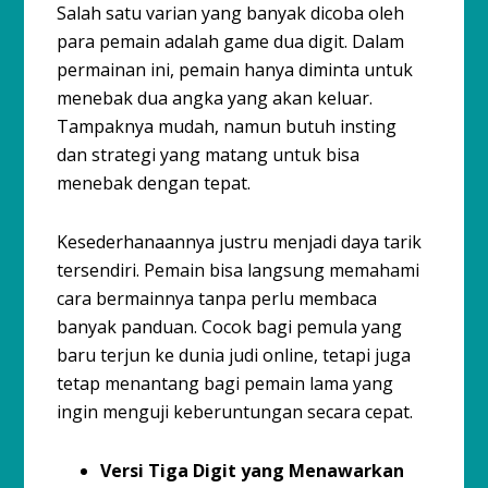
Salah satu varian yang banyak dicoba oleh
para pemain adalah game dua digit. Dalam
permainan ini, pemain hanya diminta untuk
menebak dua angka yang akan keluar.
Tampaknya mudah, namun butuh insting
dan strategi yang matang untuk bisa
menebak dengan tepat.
Kesederhanaannya justru menjadi daya tarik
tersendiri. Pemain bisa langsung memahami
cara bermainnya tanpa perlu membaca
banyak panduan. Cocok bagi pemula yang
baru terjun ke dunia judi online, tetapi juga
tetap menantang bagi pemain lama yang
ingin menguji keberuntungan secara cepat.
Versi Tiga Digit yang Menawarkan