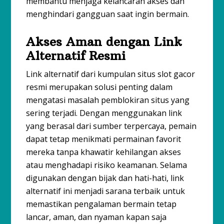
membantu menjaga kelancaran akses dan
menghindari gangguan saat ingin bermain.
Akses Aman dengan Link
Alternatif Resmi
Link alternatif dari kumpulan situs slot gacor
resmi merupakan solusi penting dalam
mengatasi masalah pemblokiran situs yang
sering terjadi. Dengan menggunakan link
yang berasal dari sumber terpercaya, pemain
dapat tetap menikmati permainan favorit
mereka tanpa khawatir kehilangan akses
atau menghadapi risiko keamanan.
Selama
digunakan dengan bijak dan hati-hati, link
alternatif ini menjadi sarana terbaik untuk
memastikan pengalaman bermain tetap
lancar, aman, dan nyaman kapan saja