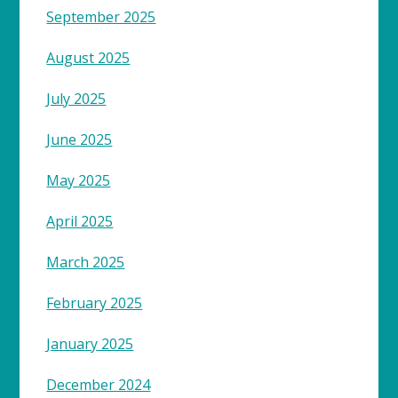
September 2025
August 2025
July 2025
June 2025
May 2025
April 2025
March 2025
February 2025
January 2025
December 2024