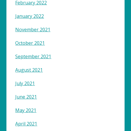
February 2022
January 2022
November 2021
October 2021
September 2021
August 2021
July 2021
June 2021
May 2021
April 2021