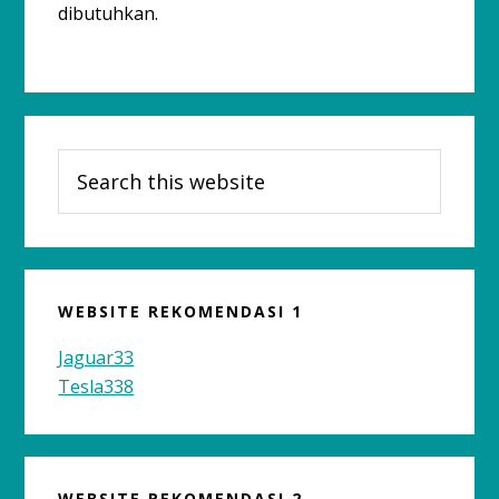
dibutuhkan.
Primary
Search
Sidebar
this
website
WEBSITE REKOMENDASI 1
Jaguar33
Tesla338
WEBSITE REKOMENDASI 2