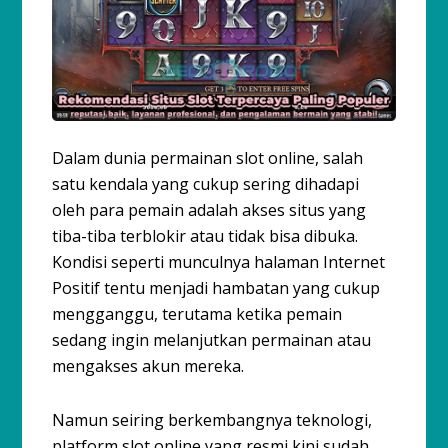
Dalam dunia permainan slot online, salah
satu kendala yang cukup sering dihadapi
oleh para pemain adalah akses situs yang
tiba-tiba terblokir atau tidak bisa dibuka.
Kondisi seperti munculnya halaman Internet
Positif tentu menjadi hambatan yang cukup
mengganggu, terutama ketika pemain
sedang ingin melanjutkan permainan atau
mengakses akun mereka.
Namun seiring berkembangnya teknologi,
platform slot online yang resmi kini sudah