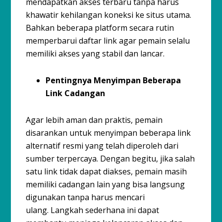
mendapatkan akses terbaru tanpa harus
khawatir kehilangan koneksi ke situs utama.
Bahkan beberapa platform secara rutin
memperbarui daftar link agar pemain selalu
memiliki akses yang stabil dan lancar.
Pentingnya Menyimpan Beberapa
Link Cadangan
Agar lebih aman dan praktis, pemain
disarankan untuk menyimpan beberapa link
alternatif resmi yang telah diperoleh dari
sumber terpercaya. Dengan begitu, jika salah
satu link tidak dapat diakses, pemain masih
memiliki cadangan lain yang bisa langsung
digunakan tanpa harus mencari
ulang.
Langkah sederhana ini dapat