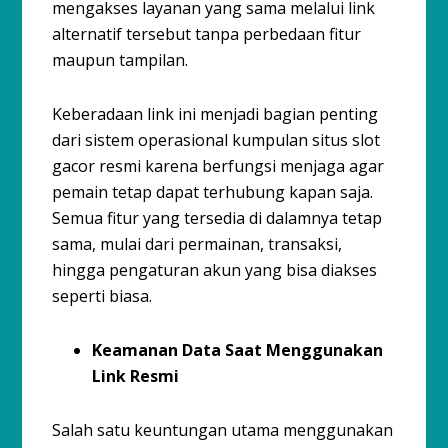
mengakses layanan yang sama melalui link
alternatif tersebut tanpa perbedaan fitur
maupun tampilan.
Keberadaan link ini menjadi bagian penting
dari sistem operasional kumpulan situs slot
gacor resmi karena berfungsi menjaga agar
pemain tetap dapat terhubung kapan saja.
Semua fitur yang tersedia di dalamnya tetap
sama, mulai dari permainan, transaksi,
hingga pengaturan akun yang bisa diakses
seperti biasa.
Keamanan Data Saat Menggunakan
Link Resmi
Salah satu keuntungan utama menggunakan