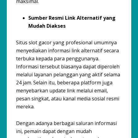
maksimal.
Sumber Resmi Link Alternatif yang
Mudah Diakses
Situs slot gacor yang profesional umumnya
menyediakan informasi link alternatif secara
terbuka kepada para penggunanya.
Informasi tersebut biasanya dapat diperoleh
melalui layanan pelanggan yang aktif selama
24 jam. Selain itu, beberapa platform juga
menyebarkan update link melalui email,
pesan singkat, atau kanal media sosial resmi
mereka.
Dengan adanya berbagai saluran informasi
ini, pemain dapat dengan mudah