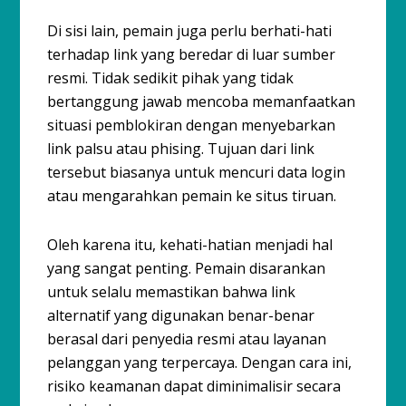
Di sisi lain, pemain juga perlu berhati-hati
terhadap link yang beredar di luar sumber
resmi. Tidak sedikit pihak yang tidak
bertanggung jawab mencoba memanfaatkan
situasi pemblokiran dengan menyebarkan
link palsu atau phising. Tujuan dari link
tersebut biasanya untuk mencuri data login
atau mengarahkan pemain ke situs tiruan.
Oleh karena itu, kehati-hatian menjadi hal
yang sangat penting. Pemain disarankan
untuk selalu memastikan bahwa link
alternatif yang digunakan benar-benar
berasal dari penyedia resmi atau layanan
pelanggan yang terpercaya. Dengan cara ini,
risiko keamanan dapat diminimalisir secara