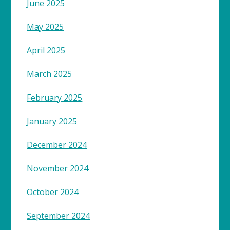
June 2025
May 2025
April 2025
March 2025
February 2025
January 2025
December 2024
November 2024
October 2024
September 2024