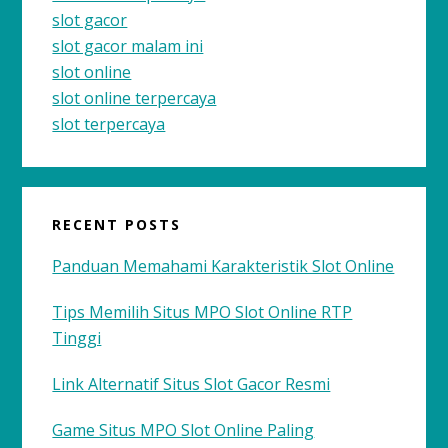
slot gacor
slot gacor malam ini
slot online
slot online terpercaya
slot terpercaya
RECENT POSTS
Panduan Memahami Karakteristik Slot Online
Tips Memilih Situs MPO Slot Online RTP
Tinggi
Link Alternatif Situs Slot Gacor Resmi
Game Situs MPO Slot Online Paling