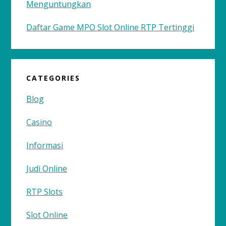
Menguntungkan
Daftar Game MPO Slot Online RTP Tertinggi
CATEGORIES
Blog
Casino
Informasi
Judi Online
RTP Slots
Slot Online