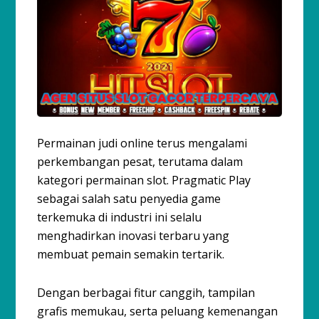
Permainan judi online terus mengalami
perkembangan pesat, terutama dalam
kategori permainan slot. Pragmatic Play
sebagai salah satu penyedia game
terkemuka di industri ini selalu
menghadirkan inovasi terbaru yang
membuat pemain semakin tertarik.
Dengan berbagai fitur canggih, tampilan
grafis memukau, serta peluang kemenangan