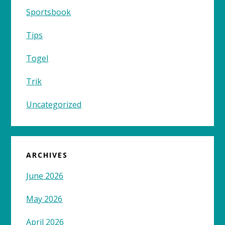
Sportsbook
Tips
Togel
Trik
Uncategorized
ARCHIVES
June 2026
May 2026
April 2026