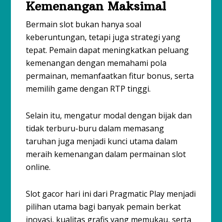
Kemenangan Maksimal
Bermain slot bukan hanya soal
keberuntungan, tetapi juga strategi yang
tepat. Pemain dapat meningkatkan peluang
kemenangan dengan memahami pola
permainan, memanfaatkan fitur bonus, serta
memilih game dengan RTP tinggi.
Selain itu, mengatur modal dengan bijak dan
tidak terburu-buru dalam memasang
taruhan juga menjadi kunci utama dalam
meraih kemenangan dalam permainan slot
online.
Slot gacor hari ini dari Pragmatic Play menjadi
pilihan utama bagi banyak pemain berkat
inovasi, kualitas grafis yang memukau, serta