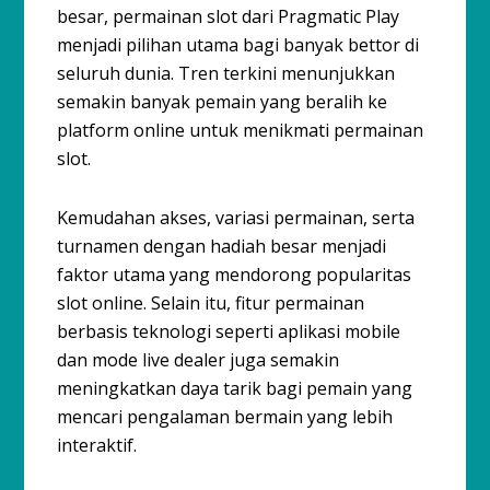
besar, permainan slot dari Pragmatic Play
menjadi pilihan utama bagi banyak bettor di
seluruh dunia.
Tren terkini menunjukkan
semakin banyak pemain yang beralih ke
platform online untuk menikmati permainan
slot.
Kemudahan akses, variasi permainan, serta
turnamen dengan hadiah besar menjadi
faktor utama yang mendorong popularitas
slot online. Selain itu, fitur permainan
berbasis teknologi seperti aplikasi mobile
dan mode live dealer juga semakin
meningkatkan daya tarik bagi pemain yang
mencari pengalaman bermain yang lebih
interaktif.