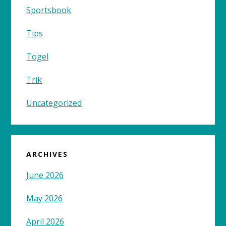
Sportsbook
Tips
Togel
Trik
Uncategorized
ARCHIVES
June 2026
May 2026
April 2026