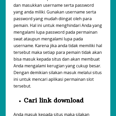
dan masukkan username serta password
yang anda miliki. Gunakan username serta
password yang mudah diingat oleh para
pemain. Hal ini untuk menghindari Anda yang
mengalami lupa password pada permainan
swat ataupun mengalami lupa pada
username. Karena jika anda tidak memiliki hal
tersebut maka setiap para pemain tidak akan
bisa masuk kepada situs dan akan membuat
Anda mengalami kerugian yang cukup besar.
Dengan demikian silakan masuk melalui situs
ini untuk mencari aplikasi permainan slot
tersebut.
Cari link download
Anda masuk kepada situs maka silakan