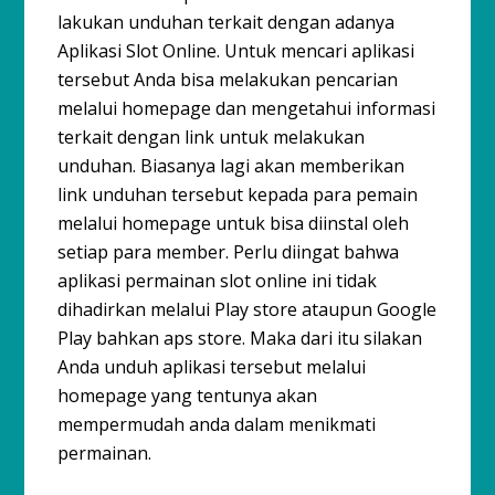
lakukan unduhan terkait dengan adanya
Aplikasi Slot Online. Untuk mencari aplikasi
tersebut Anda bisa melakukan pencarian
melalui homepage dan mengetahui informasi
terkait dengan link untuk melakukan
unduhan. Biasanya lagi akan memberikan
link unduhan tersebut kepada para pemain
melalui homepage untuk bisa diinstal oleh
setiap para member. Perlu diingat bahwa
aplikasi permainan slot online ini tidak
dihadirkan melalui Play store ataupun Google
Play bahkan aps store. Maka dari itu silakan
Anda unduh aplikasi tersebut melalui
homepage yang tentunya akan
mempermudah anda dalam menikmati
permainan.