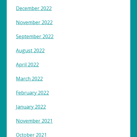
December 2022
November 2022
September 2022
August 2022
April 2022
March 2022
February 2022
January 2022
November 2021
October 2021