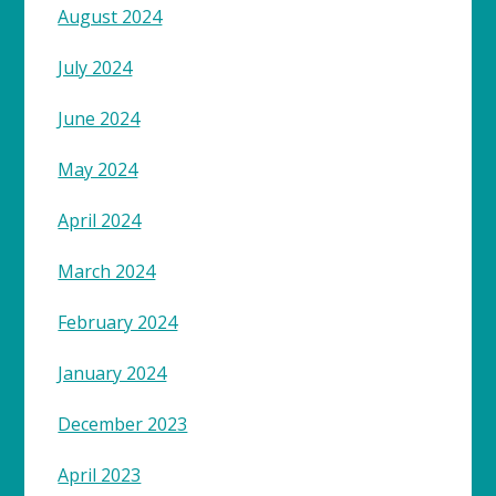
August 2024
July 2024
June 2024
May 2024
April 2024
March 2024
February 2024
January 2024
December 2023
April 2023